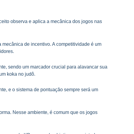
eito observa e aplica a mecânica dos jogos nas
a mecânica de incentivo. A competitividade é um
idores.
ente, sendo um marcador crucial para alavancar sua
 um koka no judô.
nte, e o sistema de pontuação sempre será um
taforma. Nesse ambiente, é comum que os jogos