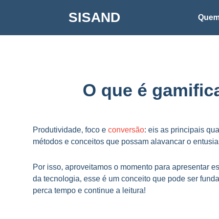
Ir
SISAND
para
Quem
o
conteúdo
O que é gamific
Produtividade, foco e
conversão
: eis as principais q
métodos e conceitos que possam alavancar o entusia
Por isso, aproveitamos o momento para apresentar es
da tecnologia, esse é um conceito que pode ser funda
perca tempo e continue a leitura!