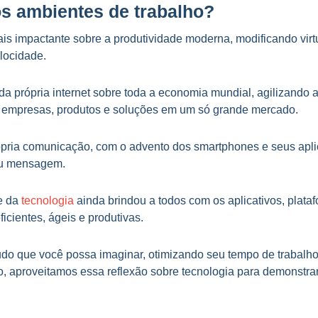
os ambientes de trabalho?
 mais impactante sobre a produtividade moderna, modificando vi
elocidade.
a própria internet sobre toda a economia mundial, agilizando 
, empresas, produtos e soluções em um só grande mercado.
pria comunicação, com o advento dos smartphones e seus apli
 ou mensagem.
de da
tecnologia
ainda brindou a todos com os aplicativos, plata
cientes, ágeis e produtivas.
do que você possa imaginar, otimizando seu tempo de trabalho, 
, aproveitamos essa reflexão sobre tecnologia para demonstra