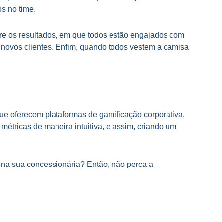
os no time.
obre os resultados, em que todos estão engajados com
s novos clientes. Enfim, quando todos vestem a camisa
que oferecem plataformas de gamificação corporativa.
étricas de maneira intuitiva, e assim, criando um
u na sua concessionária? Então, não perca a