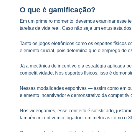
O que é gamificação?
Em um primeiro momento, devemos examinar esse term
tarefas da vida real. Caso não seja um entusiasta dos 
Tanto os jogos eletrônicos como os esportes físicos 
elemento crucial, pois determina que o emprego de e
Já a mecânica de incentivo é a estratégia aplicada p
competitividade. Nos esportes físicos, isso é demonst
Nessas modalidades esportivas — assim como em outr
elemento incentivador e demonstrativo da competitivi
Nos videogames, esse conceito é sofisticado, justam
também incentivem o jogador com métricas como o XP