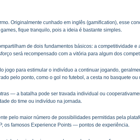
o. Originalmente cunhado em inglês (gamification), esse conc
games, fique tranquilo, pois a ideia é bastante simples.
compartilham de dois fundamentos básicos: a competitividade e 
sforço será recompensado com a vitória para algum dos compet
elo jogo para estimular o indivíduo a continuar jogando, geralm
rado pelo ponto, como o gol no futebol, a cesta no basquete ou
as — a batalha pode ser travada individual ou cooperativame
dade do time ou indivíduo na jornada.
ente pelo maior número de possibilidades permitidas pela pla
, os famosos Experience Points — pontos de experiência.