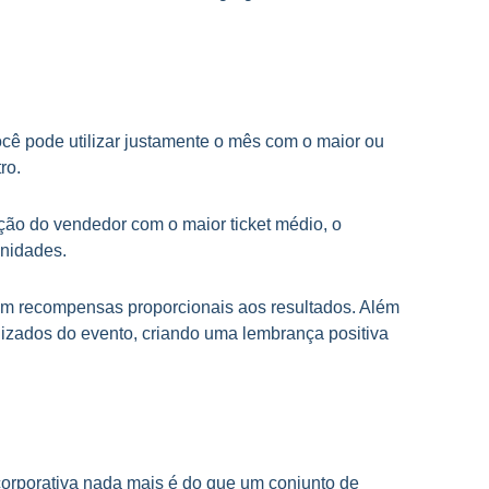
cê pode utilizar justamente o mês com o maior ou
ro.
ão do vendedor com o maior ticket médio, o
unidades.
om recompensas proporcionais aos resultados. Além
alizados do evento, criando uma lembrança positiva
rporativa nada mais é do que um conjunto de