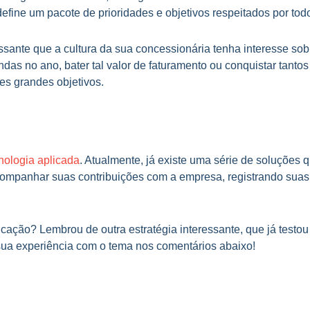
efine um pacote de prioridades e objetivos respeitados por tod
ressante que a cultura da sua concessionária tenha interesse s
das no ano, bater tal valor de faturamento ou conquistar tanto
es grandes objetivos.
nologia aplicada
. Atualmente, já existe uma série de soluções 
mpanhar suas contribuições com a empresa, registrando suas m
cação? Lembrou de outra estratégia interessante, que já testo
sua experiência com o tema nos comentários abaixo!