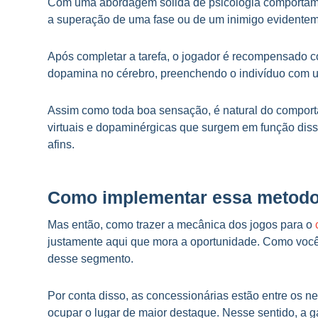
Com uma abordagem sólida de psicologia comportamen
a superação de uma fase ou de um inimigo evidenteme
Após completar a tarefa, o jogador é recompensado
dopamina no cérebro, preenchendo o indivíduo com 
Assim como toda boa sensação, é natural do comporta
virtuais e dopaminérgicas que surgem em função diss
afins.
Como implementar essa metodol
Mas então, como trazer a mecânica dos jogos para o
justamente aqui que mora a oportunidade. Como você de
desse segmento.
Por conta disso, as concessionárias estão entre os 
ocupar o lugar de maior destaque. Nesse sentido, a 