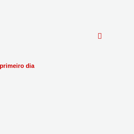
primeiro dia
Reforma Tribu