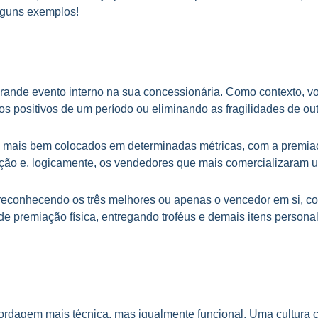
lguns exemplos!
grande evento interno na sua concessionária. Como contexto, vo
 positivos de um período ou eliminando as fragilidades de out
mais bem colocados em determinadas métricas, com a premiaç
ação e, logicamente, os vendedores que mais comercializaram 
 reconhecendo os três melhores ou apenas o vencedor em si, c
 de premiação física, entregando troféus e demais itens person
agem mais técnica, mas igualmente funcional. Uma cultura co