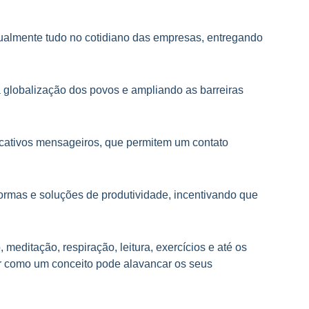
rtualmente tudo no cotidiano das empresas, entregando
a globalização dos povos e ampliando as barreiras
cativos mensageiros, que permitem um contato
formas e soluções de produtividade, incentivando que
meditação, respiração, leitura, exercícios e até os
r como um conceito pode alavancar os seus