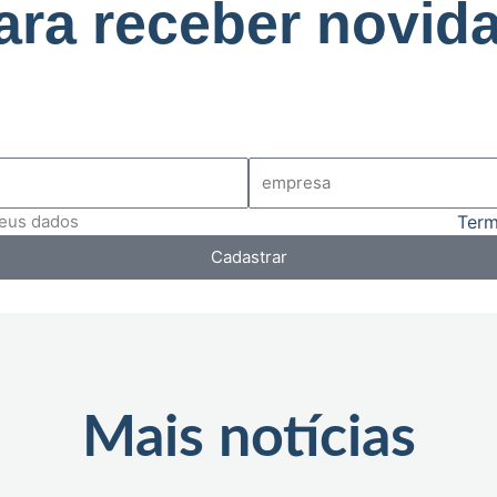
ara receber novida
meus dados
Term
Cadastrar
Mais notícias