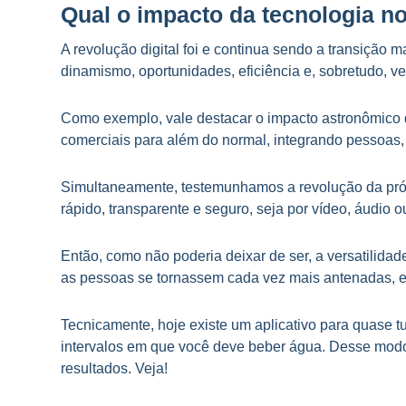
Qual o impacto da tecnologia n
A revolução digital foi e continua sendo a transição
dinamismo, oportunidades, eficiência e, sobretudo, v
Como exemplo, vale destacar o impacto astronômico d
comerciais para além do normal, integrando pessoas
Simultaneamente, testemunhamos a revolução da pró
rápido, transparente e seguro, seja por vídeo, áudio
Então, como não poderia deixar de ser, a versatilida
as pessoas se tornassem cada vez mais antenadas, efi
Tecnicamente, hoje existe um aplicativo para quase tu
intervalos em que você deve beber água. Desse modo
resultados. Veja!