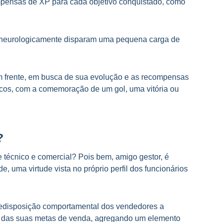
mpensas de XP para cada objetivo conquistado, como
 neurologicamente disparam uma pequena carga de
em frente, em busca de sua evolução e as recompensas
sicos, com a comemoração de um gol, uma vitória ou
?
 técnico e comercial? Pois bem, amigo gestor, é
, uma virtude vista no próprio perfil dos funcionários
predisposição comportamental dos vendedores a
ção das suas metas de venda, agregando um elemento