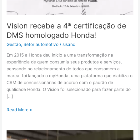
Vision recebe a 4ª certificação de
DMS homologado Honda!
Gestão
,
Setor automotivo
/
sisand
Em 2015 a Honda deu início a uma transformação na
experiência de quem consumia seus produtos e serviços,
pensando no relacionamento de todos que consomem a
marca, foi lançado o myHonda, uma plataforma que viabiliza o
CRM de concessionárias de acordo com o padrão de
qualidade Honda. O Vision foi selecionado para fazer parte do
[…]
Read More »
Como
escolher