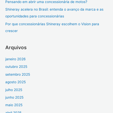
Pensando em abrir uma concessionária de motos?
p
Shineray acelera no Brasil: entenda o avanço da marca e as
o
oportunidades para concessionárias
r
Por que concessionárias Shineray escolhem o Vision para
:
crescer
Arquivos
janeiro 2026
outubro 2025
setembro 2025
agosto 2025
julho 2025
junho 2025
maio 2025
abril 2025